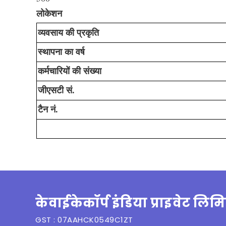
लोकेशन
व्यवसाय की प्रकृति
स्थापना का वर्ष
कर्मचारियों की संख्या
जीएसटी सं.
टैन नं.
केवाईकेकॉर्प इंडिया प्राइवेट लिमि
GST : 07AAHCK0549C1ZT