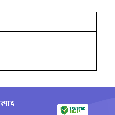
त्पाद