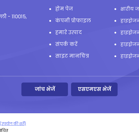
होम पेज
क्षारीय
्ली - 110015,
कंपनी प्रोफाइल
हाइड्रो
हमारे उत्पाद
हाइड्रोज
संपर्क करें
हाइड्रोज
साइट मानचित्र
हाइड्रोजन
Water So
जांच भेजें
एसएमएस भेजें
(उपयोग की शर्तें)
रबंधित