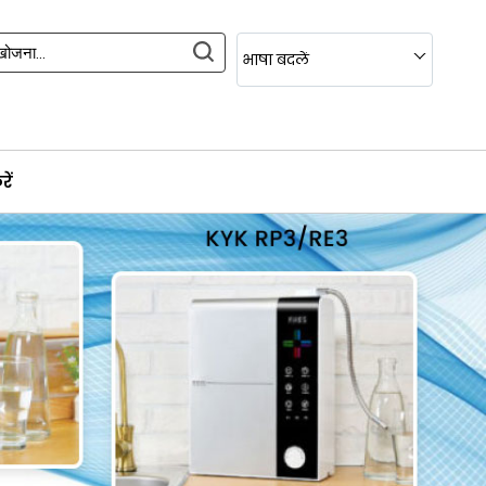
भाषा बदलें
ें