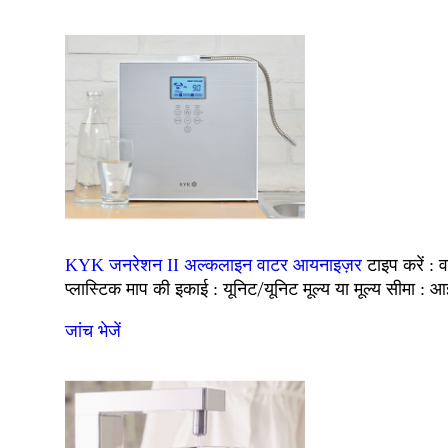
व
KYK जनरेशन II अल्कलाइन वाटर आयनाइज़र
टाइप करें :
प्लास्टिक
यूनिट/यूनिट
आ
माप की इकाई :
मूल्य या मूल्य सीमा :
जांच भेजें