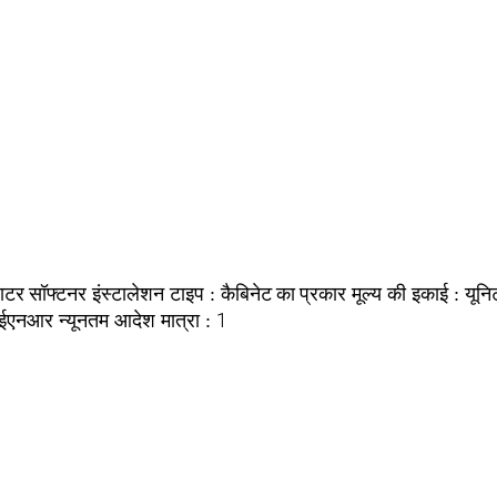
ाटर सॉफ्टनर
कैबिनेट का प्रकार
यूनि
इंस्टालेशन टाइप :
मूल्य की इकाई :
ईएनआर
1
न्यूनतम आदेश मात्रा :