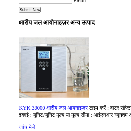
Email
क्षारीय जल आयोनाइज़र अन्य उत्पाद
वाटर सॉफ्
KYK 33000 क्षारीय जल आयनाइज़र
टाइप करें :
यूनिट/यूनिट
आईएनआर
इकाई :
मूल्य या मूल्य सीमा :
न्यूनतम 
जांच भेजें