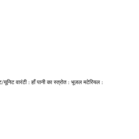
ट/यूनिट
हाँ
भूजल
वारंटी :
पानी का स्त्रोत :
मटेरियल :