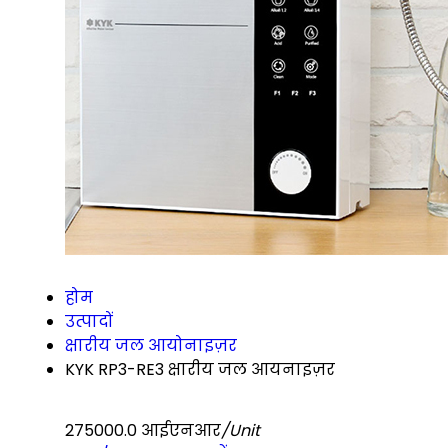
होम
उत्पादों
क्षारीय जल आयोनाइज़र
KYK RP3-RE3 क्षारीय जल आयनाइज़र
275000.0 आईएनआर
/Unit