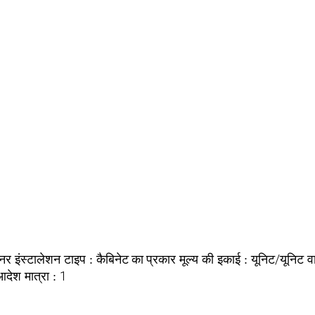
टनर
कैबिनेट का प्रकार
यूनिट/यूनिट
इंस्टालेशन टाइप :
मूल्य की इकाई :
व
1
आदेश मात्रा :