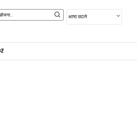
भाषा बदलें
ें